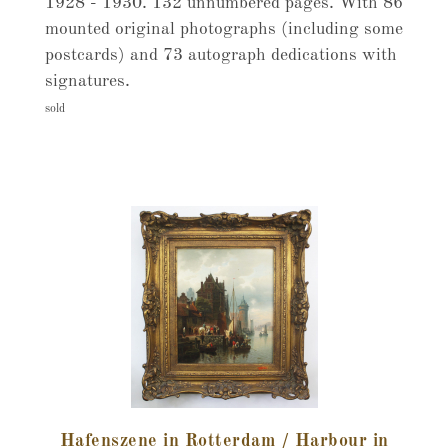
1928 - 1930. 132 unnumbered pages. With 86
mounted original photographs (including some
postcards) and 73 autograph dedications with
signatures.
sold
Hafenszene in Rotterdam / Harbour in