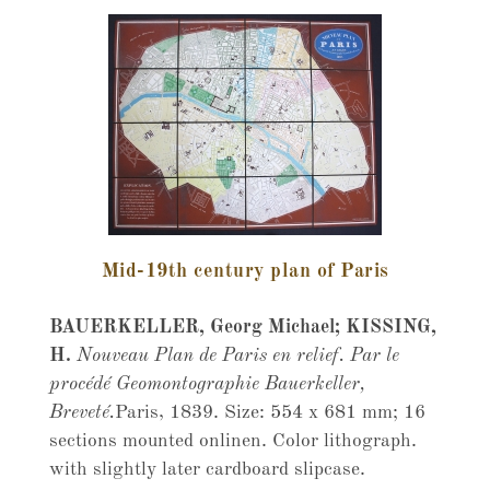
Mid-19th century plan of Paris
BAUERKELLER, Georg Michael; KISSING,
H.
Nouveau Plan de Paris en relief. Par le
procédé Geomontographie Bauerkeller,
Breveté.
Paris, 1839. Size: 554 x 681 mm; 16
sections mounted onlinen. Color lithograph.
with slightly later cardboard slipcase.