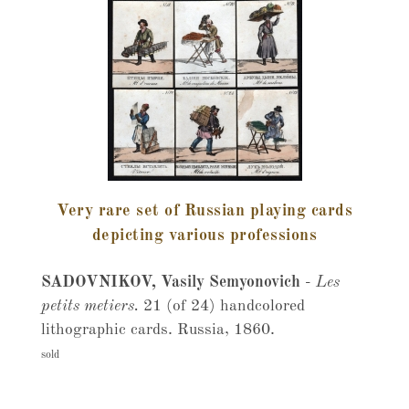
Very rare set of Russian playing cards
depicting various professions
SADOVNIKOV, Vasily Semyonovich
-
Les
petits metiers.
21 (of 24) handcolored
lithographic cards. Russia, 1860.
sold