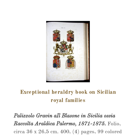
Exceptional heraldry book on Sicilian
royal families
Palizzolo Gravin aIl Blasone in Sicilia ossia
Raccolta Araldica Palermo, 1871-1875.
Folio,
circa 36 x 26,5 cm. 400, (4) pages, 99 colored