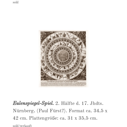
sold
Eulenspiegel-Spiel.
2. Hälfte d. 17. Jhdts.
Nürnberg, (Paul Fürst?). Format ca. 34,5 x
42 cm. Plattengröße: ca. 31 x 35,5 cm.
sold/verkauft