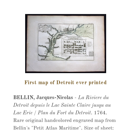
First map of Detroit ever printed
BELLIN, Jacques-Nicolas
-
La Riviere du
Detroit depuis le Lac Sainte Claire jusqu au
Lac Erie / Plan du Fort du Detroit.
1764.
Rare original handcolored engraved map from
Bellin's "Petit Atlas Maritime". Size of sheet: