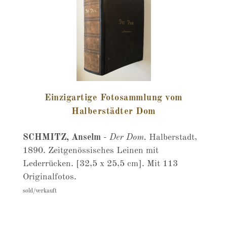
Einzigartige Fotosammlung vom
Halberstädter Dom
SCHMITZ, Anselm
-
Der Dom.
Halberstadt,
1890. Zeitgenössisches Leinen mit
Lederrücken. [32,5 x 25,5 cm]. Mit 113
Originalfotos.
sold/verkauft