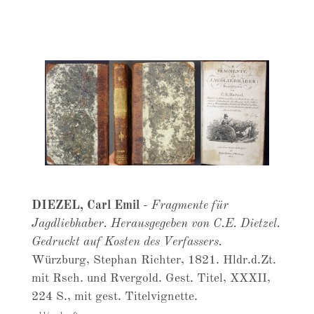
DIEZEL, Carl Emil
-
Fragmente für
Jagdliebhaber. Herausgegeben von C.E. Dietzel.
Gedruckt auf Kosten des Verfassers.
Würzburg, Stephan Richter, 1821. Hldr.d.Zt.
mit Rsch. und Rvergold. Gest. Titel, XXXII,
224 S., mit gest. Titelvignette.