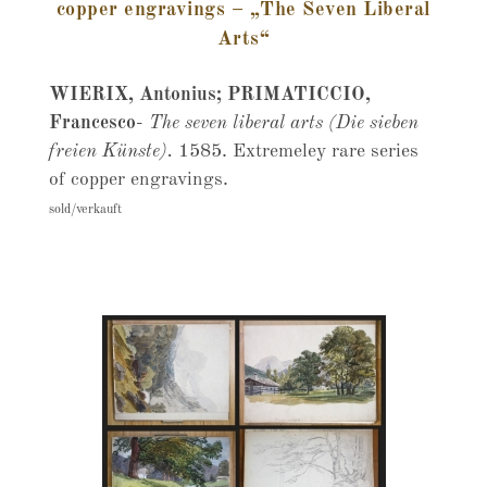
copper engravings – „The Seven Liberal
Arts“
WIERIX, Antonius; PRIMATICCIO,
Francesco
-
The seven liberal arts (Die sieben
freien Künste).
1585. Extremeley rare series
of copper engravings.
sold/verkauft