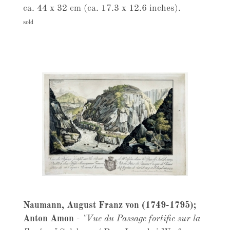
ca. 44 x 32 cm (ca. 17.3 x 12.6 inches).
sold
Naumann, August Franz von (1749-1795);
Anton Amon
-
"Vue du Passage fortifie sur la