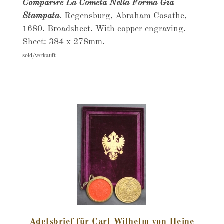
Comparire La Cometa Nella Forma Gia
Stampata.
Regensburg, Abraham Cosathe,
1680. Broadsheet. With copper engraving.
Sheet: 384 x 278mm.
sold/verkauft
Adelsbrief für Carl Wilhelm von Heine