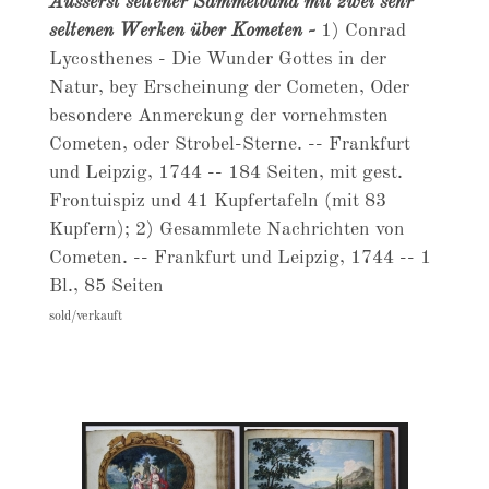
Äusserst seltener Sammelband mit zwei sehr
seltenen Werken über Kometen -
1) Conrad
Lycosthenes - Die Wunder Gottes in der
Natur, bey Erscheinung der Cometen, Oder
besondere Anmerckung der vornehmsten
Cometen, oder Strobel-Sterne. -- Frankfurt
und Leipzig, 1744 -- 184 Seiten, mit gest.
Frontuispiz und 41 Kupfertafeln (mit 83
Kupfern); 2) Gesammlete Nachrichten von
Cometen. -- Frankfurt und Leipzig, 1744 -- 1
Bl., 85 Seiten
sold/verkauft