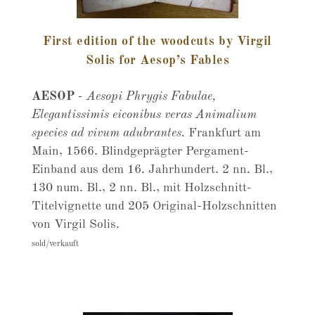
First edition of the woodcuts by Virgil
Solis for Aesop’s Fables
AESOP
-
Aesopi Phrygis Fabulae,
Elegantissimis eiconibus veras Animalium
species ad vivum adubrantes.
Frankfurt am
Main, 1566. Blindgeprägter Pergament-
Einband aus dem 16. Jahrhundert. 2 nn. Bl.,
130 num. Bl., 2 nn. Bl., mit Holzschnitt-
Titelvignette und 205 Original-Holzschnitten
von Virgil Solis.
sold/verkauft