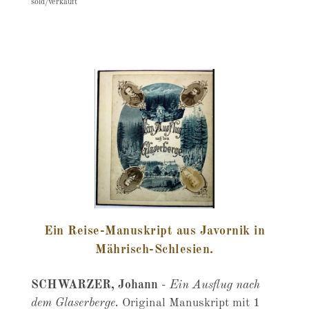
sold/verkauft
Ein Reise-Manuskript aus Javornik in
Mährisch-Schlesien.
SCHWARZER, Johann
-
Ein Ausflug nach
dem Glaserberge.
Original Manuskript mit 1