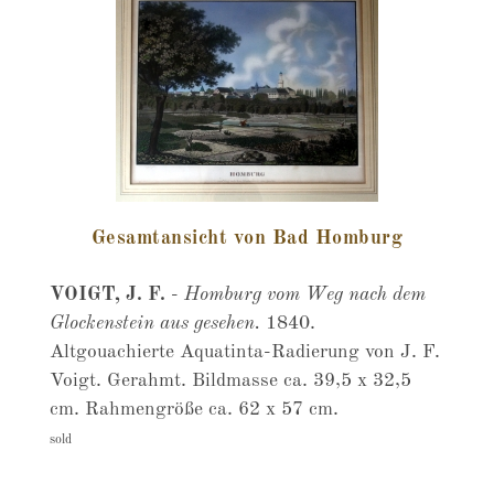
Gesamtansicht von Bad Homburg
VOIGT, J. F.
-
Homburg vom Weg nach dem
Glockenstein aus gesehen.
1840.
Altgouachierte Aquatinta-Radierung von J. F.
Voigt. Gerahmt. Bildmasse ca. 39,5 x 32,5
cm. Rahmengröße ca. 62 x 57 cm.
sold