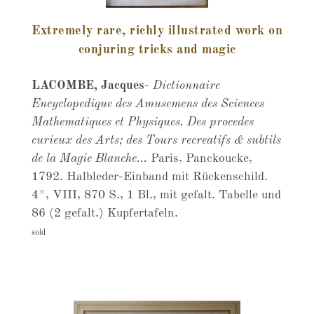
Extremely rare, richly illustrated work on
conjuring tricks and magic
LACOMBE, Jacques
-
Dictionnaire
Encyclopedique des Amusemens des Sciences
Mathematiques et Physiques. Des procedes
curieux des Arts; des Tours recreatifs & subtils
de la Magie Blanche...
Paris, Panckoucke,
1792. Halbleder-Einband mit Rückenschild.
4°, VIII, 870 S., 1 Bl., mit gefalt. Tabelle und
86 (2 gefalt.) Kupfertafeln.
sold