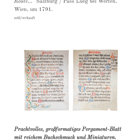
Route..."
Salzburg / Pass Lueg bei Werfen.
Wien, um 1791.
sold/verkauft
Prachtvolles, großformatiges Pergament-Blatt
mit reichem Buchschmuck und Miniaturen.