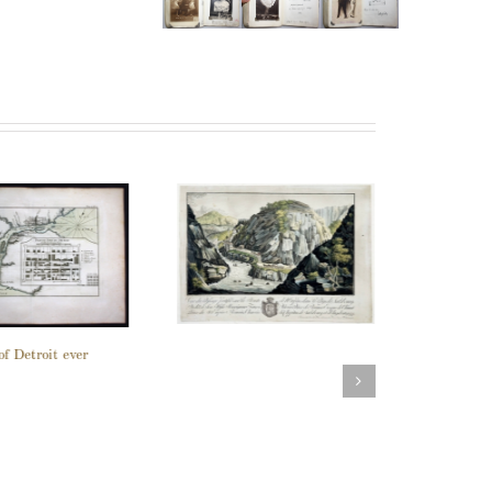
of Detroit ever