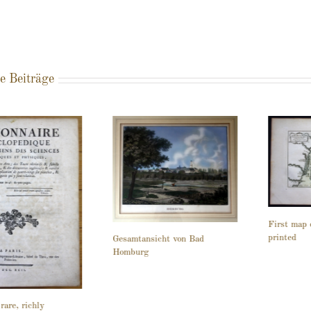
e Beiträge
First map 
printed
Gesamtansicht von Bad
Homburg
rare, richly