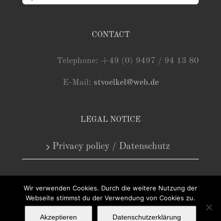
nach:
CONTACT
Telephone: +49 (0) 9497 / 94 13 80
E-Mail:
stvoelkel@web.de
LEGAL NOTICE
Privacy policy / Datenschutz
Wir verwenden Cookies. Durch die weitere Nutzung der
Webseite stimmst du der Verwendung von Cookies zu.
Akzeptieren
Datenschutzerklärung
Copyright 2025 - Antiquariat Steffen Völkel GmbH | Alle Rechte