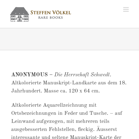
Zum
Inhalt
springen
ANONYMOUS –
Die Herrschaft Schwedt.
Altkolorierte Manuskript-Landkarte aus dem 18.
Jahrhundert. Masse ca. 120 x 64 cm.
Altkolorierte Aquarellzeichnung mit
Ortsbezeichnungen in Feder und Tusche. – auf
Leinwand aufgezogen, mit mehreren teils
ausgebesserten Fehlstellen, fleckig. Äusserst
interessante und seltene Manuskript-Karte der