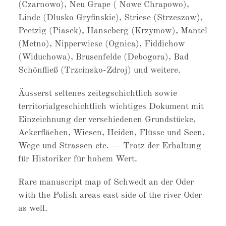
(Czarnowo), Neu Grape ( Nowe Chrapowo),
Linde (Dlusko Gryfinskie), Striese (Strzeszow),
Peetzig (Piasek), Hanseberg (Krzymow), Mantel
(Metno), Nipperwiese (Ognica), Fiddichow
(Widuchowa), Brusenfelde (Debogora), Bad
Schönfließ (Trzcinsko-Zdroj) und weitere.
Äusserst seltenes zeitegschichtlich sowie
territorialgeschichtlich wichtiges Dokument mit
Einzeichnung der verschiedenen Grundstücke,
Ackerflächen, Wiesen, Heiden, Flüsse und Seen,
Wege und Strassen etc. — Trotz der Erhaltung
für Historiker für hohem Wert.
Rare manuscript map of Schwedt an der Oder
with the Polish areas east side of the river Oder
as well.