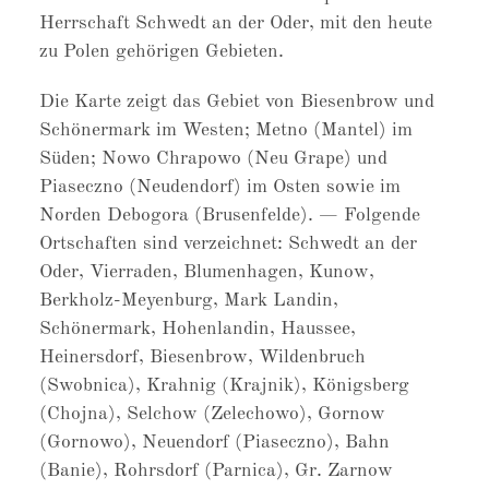
Herrschaft Schwedt an der Oder, mit den heute
zu Polen gehörigen Gebieten.
Die Karte zeigt das Gebiet von Biesenbrow und
Schönermark im Westen; Metno (Mantel) im
Süden; Nowo Chrapowo (Neu Grape) und
Piaseczno (Neudendorf) im Osten sowie im
Norden Debogora (Brusenfelde). — Folgende
Ortschaften sind verzeichnet: Schwedt an der
Oder, Vierraden, Blumenhagen, Kunow,
Berkholz-Meyenburg, Mark Landin,
Schönermark, Hohenlandin, Haussee,
Heinersdorf, Biesenbrow, Wildenbruch
(Swobnica), Krahnig (Krajnik), Königsberg
(Chojna), Selchow (Zelechowo), Gornow
(Gornowo), Neuendorf (Piaseczno), Bahn
(Banie), Rohrsdorf (Parnica), Gr. Zarnow