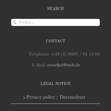
SEARCH
Suche
nach:
CONTACT
Telephone: +49 (0) 9497 / 94 13 80
E-Mail:
stvoelkel@web.de
LEGAL NOTICE
Privacy policy / Datenschutz