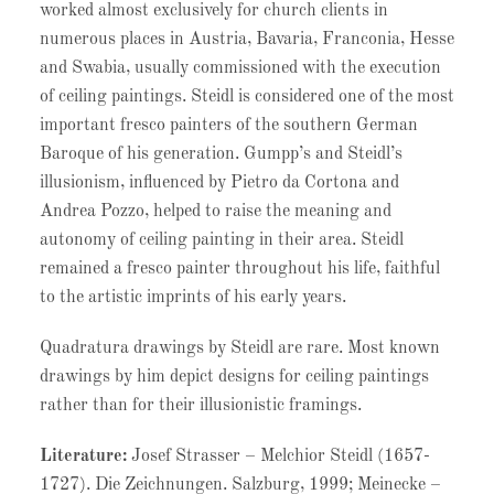
worked almost exclusively for church clients in
numerous places in Austria, Bavaria, Franconia, Hesse
and Swabia, usually commissioned with the execution
of ceiling paintings. Steidl is considered one of the most
important fresco painters of the southern German
Baroque of his generation. Gumpp’s and Steidl’s
illusionism, influenced by Pietro da Cortona and
Andrea Pozzo, helped to raise the meaning and
autonomy of ceiling painting in their area. Steidl
remained a fresco painter throughout his life, faithful
to the artistic imprints of his early years.
Quadratura drawings by Steidl are rare. Most known
drawings by him depict designs for ceiling paintings
rather than for their illusionistic framings.
Literature:
Josef Strasser – Melchior Steidl (1657-
1727). Die Zeichnungen. Salzburg, 1999; Meinecke –