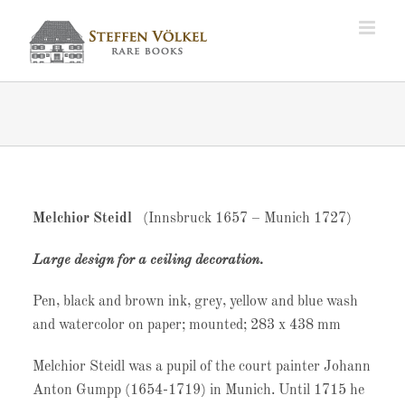
Zum
Inhalt
springen
Melchior Steidl
(Innsbruck 1657 – Munich 1727)
Large design for a ceiling decoration.
Pen, black and brown ink, grey, yellow and blue wash
and watercolor on paper; mounted; 283 x 438 mm
Melchior Steidl was a pupil of the court painter Johann
Anton Gumpp (1654-1719) in Munich. Until 1715 he