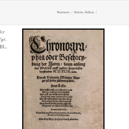
Startseite
Galerie
Gallery
der
Cyr.
BI.,