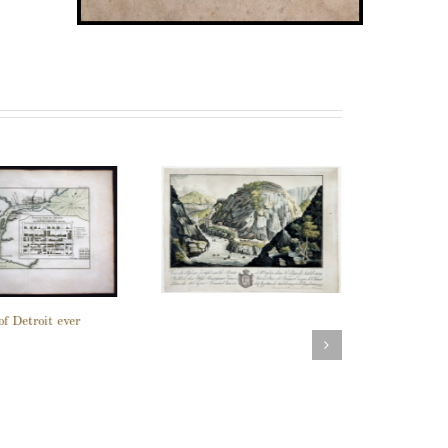
of Detroit ever