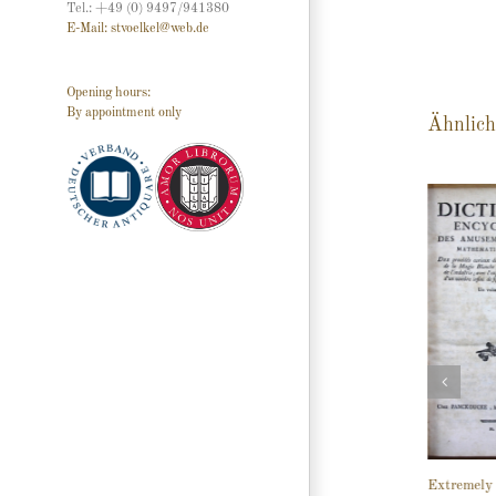
Tel.: +49 (0) 9497/941380
E-Mail: stvoelkel@web.de
Opening hours:
By appointment only
Ähnlich
Extremely 