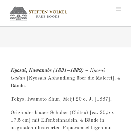
Zum
Inhalt
springen
Kyosai, Kawanabe (1831–1889) –
Kyosai
Gadan
[Kyosais Abhandlung über die Malerei]. 4
Bände.
Tokyo, Iwamoto Shun, Meiji 20 o. J. [1887].
Originaler blauer Schuber (Chitsu) [ca. 25,5 x
17,5 cm] mit Elfenbeinnadeln. 4 Bände in
originalen illustrierten Papierumschlägen mit