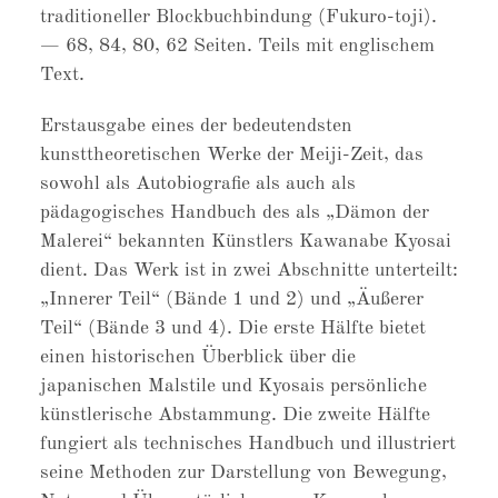
traditioneller Blockbuchbindung (Fukuro-toji).
— 68, 84, 80, 62 Seiten. Teils mit englischem
Text.
Erstausgabe eines der bedeutendsten
kunsttheoretischen Werke der Meiji-Zeit, das
sowohl als Autobiografie als auch als
pädagogisches Handbuch des als „Dämon der
Malerei“ bekannten Künstlers Kawanabe Kyosai
dient. Das Werk ist in zwei Abschnitte unterteilt:
„Innerer Teil“ (Bände 1 und 2) und „Äußerer
Teil“ (Bände 3 und 4). Die erste Hälfte bietet
einen historischen Überblick über die
japanischen Malstile und Kyosais persönliche
künstlerische Abstammung. Die zweite Hälfte
fungiert als technisches Handbuch und illustriert
seine Methoden zur Darstellung von Bewegung,