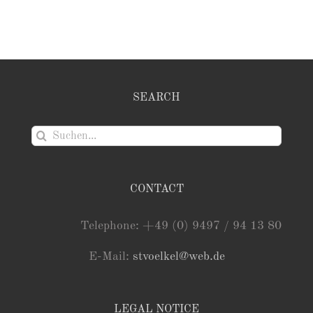
SEARCH
Suche
nach:
CONTACT
Telephone: +49 (0) 9497 / 94 13 80
E-Mail:
stvoelkel@web.de
LEGAL NOTICE