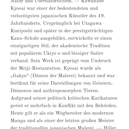
Natur und Übernatürlichem. — Kawanabe
Kyosai war einer der bedeutendsten und
vielseitigsten japanischen Künstler des 19.
Jahrhunderts. Ursprünglich bei Utagawa
Kuniyoshi und später in der prestigeträchtigen
Kano-Schule ausgebildet, entwickelte er einen
einzigartigen Stil, der akademische Tradition
mit populärem Ukiyo-e und bissiger Satire
verband. Sein Werk ist geprägt vom Umbruch
der Meiji-Restauration. Kyosai wurde als
„Gakyo“ (Dämon der Malerei) bekannt und war
berühmt für seine Darstellungen von Geistern,
Dämonen und anthropomorphen Tieren.
Aufgrund seiner politisch kritischen Karikaturen
geriet er mehrfach in Konflikt mit den Behörden.
Heute gilt er als ein Wegbereiter des modernen
Manga und als einer der letzten großen Meister
der traditionellen japanischen Malerei. — Hiller,