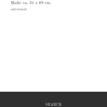
Maße: ca. 31 x 69 cm.
sold/verkauft
SEARCH