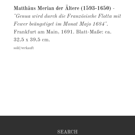
Matthäus Merian der Ältere (1593-1650)
-
"Genua wird durch die Französische Flotta mit
Fewer beängstiget im Monat Majo 1684".
Frankfurt am Main, 1691. Blatt-Maße: ca.
32,5 x 39,5 cm.
sold/verkauft
SEARCH